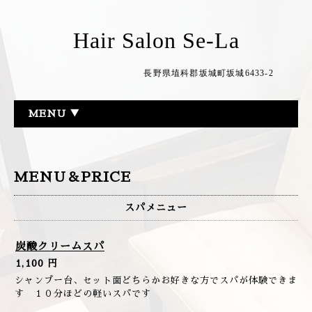
Hair Salon Se-La
長野県埴科郡坂城町坂城6433-2
MENU ▼
MENU＆PRICE
スパメニュー
炭酸クリームスパ
1,100 円
シャンプー台、セット面どちらかお好きな方でスパが体験できま
す １０分ほどの軽いスパです