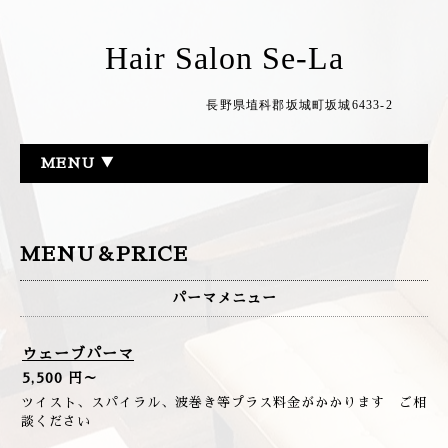
Hair Salon Se-La
長野県埴科郡坂城町坂城6433-2
MENU ▼
MENU＆PRICE
パーマメニュー
ウェーブパーマ
5,500 円～
ツイスト、スパイラル、波巻き等プラス料金がかかります ご相
談ください