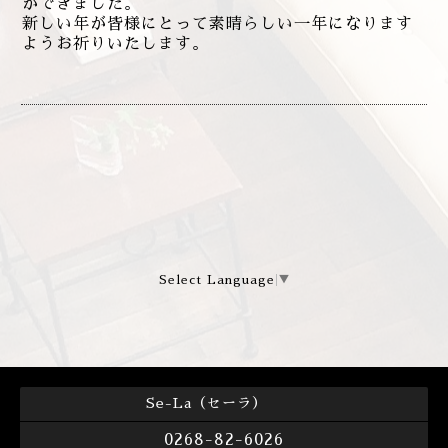
ができました。
新しい年が皆様にとって素晴らしい一年になります
ようお祈りいたします。
Select Language
▼
Se-La（セーラ）
0268-82-6026