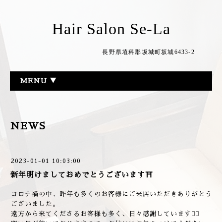
Hair Salon Se-La
長野県埴科郡坂城町坂城6433-2
MENU ▼
NEWS
2023-01-01 10:03:00
新年明けましておめでとうございます⛩
コロナ禍の中、昨年も多くのお客様にご来店いただきありがとう
ございました。
遠方から来てくださるお客様も多く、日々感謝しています🙇‍♂️