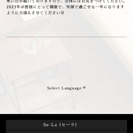
寒い日が続いておりますので、お体にはお気をつけてください。
2023年が皆様にとって健康で、笑顔で過ごせる一年になります
ように力添えさせてください🐰
Select Language
▼
Se-La（セーラ）