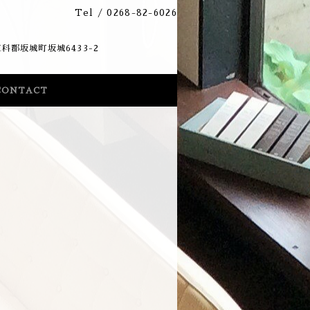
Tel /
0268-82-6026
33-2
CONTACT