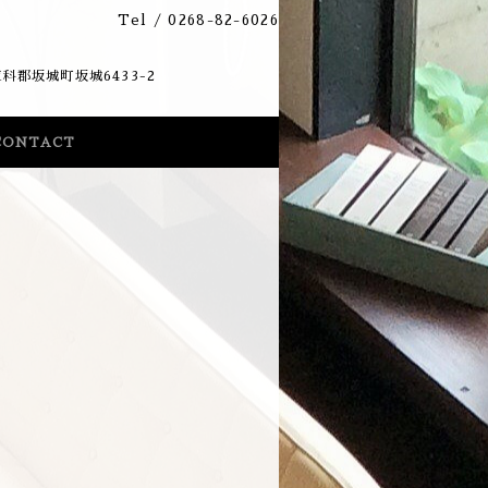
Tel /
0268-82-6026
33-2
CONTACT