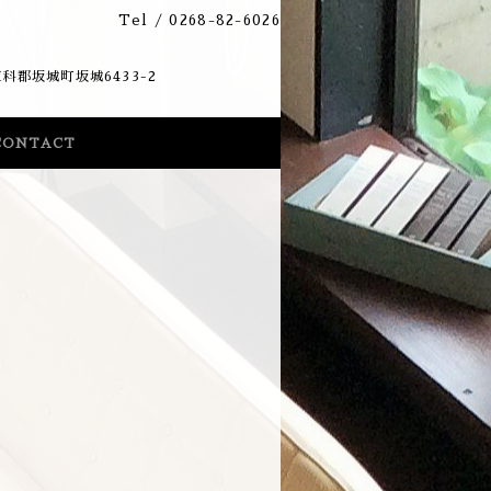
Tel /
0268-82-6026
33-2
CONTACT